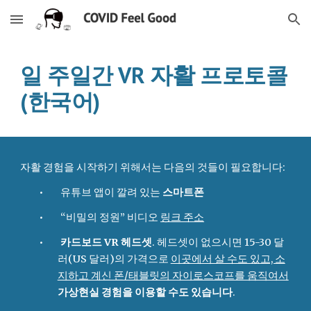
Skip to main content
Skip to navigation
자활 
일 주일간 VR 
프로토콜 
(한국어)
자활 경험을 시작하기 위해서는 다음의 것들이 필요합니다:
•        유튜브 앱이 깔려 있는 
스마트폰
•        “비밀의 정원” 비디오 
링크 주소
•        
카드보드 VR 헤드셋
. 헤드셋이 없으시면 15-30 달
러(US 달러)의 가격으로 
이곳에서 살 수도 있고, 소
지하고 계신 폰/태블릿의 자이로스코프를 움직여서
가상현실 경험을 이용할 수도 있습니다
.