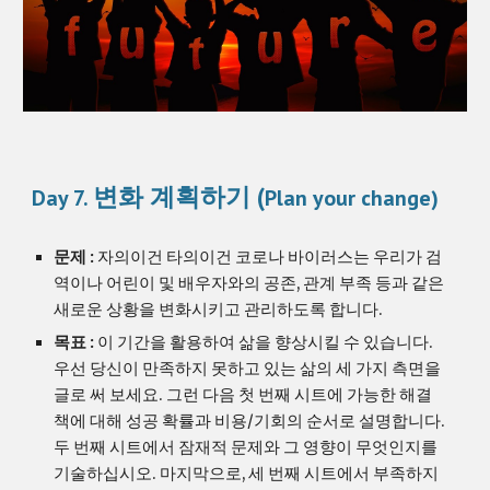
변화 계획하기
 (
Day 7. 
Plan your change)
문제 : 
자의이건 타의이건 코로나 바이러스는 우리가 검
역이나 어린이 및 배우자와의 공존, 관계 부족 등과 같은 
새로운 상황을 변화시키고 관리하도록 합니다.
목표 : 
이 기간을 활용하여 삶을 향상시킬 수 있습니다. 
우선 당신이 만족하지 못하고 있는 삶의 세 가지 측면을 
글로 써 보세요. 그런 다음 첫 번째 시트에 가능한 해결
책에 대해 성공 확률과 비용/기회의 순서로 설명합니다. 
두 번째 시트에서 잠재적 문제와 그 영향이 무엇인지를 
기술하십시오. 마지막으로, 세 번째 시트에서 부족하지