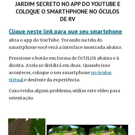
JARDIM SECRETO NO APP DO YOUTUBE E
COLOQUE O SMARTHPHONE NO ÓCULOS
DE RV
Clique neste link para que seu smartphone
abra o app do YouTube. Tocando na tela do
smartphone você verá a interface mostrada abaixo.
Pressione o botão em forma de ÓCULOS abaixo e à
direita. A tela se dividirá em duas. Quando isso
acontecer, coloque o seu smartphone
no óculos
virtual
e desfrute da experiência.
Caso tenha algum problema, utilize este vídeo para
orientação.