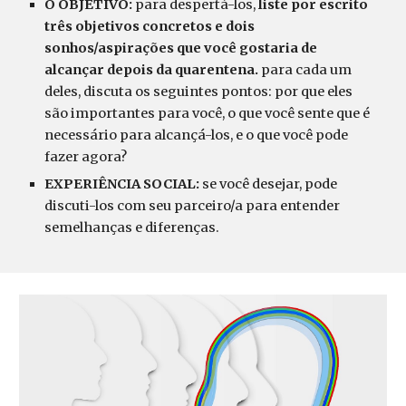
O OBJETIVO:
para despertá-los,
liste por escrito
três objetivos concretos e dois
sonhos/aspirações que você gostaria de
alcançar depois da quarentena.
p
ara cada um
deles, discuta os seguintes pontos: por que eles
são importantes para você, o que você sente que é
necessário para alcançá-los, e o que você pode
fazer agora?
EXPERIÊNCIA SOCIAL:
se você desejar, pode
discuti-los com seu parceiro/a para entender
semelhanças e diferenças.