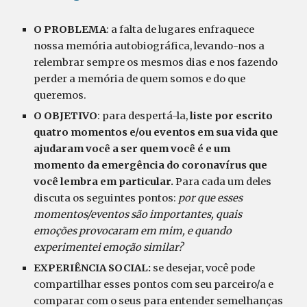
O PROBLEMA
:
a
falta de
l
ugares enfraquece
nossa memória autobiográfica, levando-nos a
relembrar sempre os mesmos dias e nos fazendo
perder a memória de quem somos e do que
queremos.
O OBJETIVO
: para despertá-la,
liste por escrito
quatro momentos e/ou eventos em sua vida que
ajudaram você a ser quem você é e um
momento da emergência do coronavírus que
você lembra em particular.
Para cada um deles
discuta os seguintes pontos:
por que esses
momentos/eventos são importantes, quais
emoções provocaram em mim, e quando
experimentei emoção similar?
EXPERIÊNCIA SOCIAL:
se desejar, você pode
compartilhar esses pontos com seu parceiro/a e
comparar com o seus para entender semelhanças