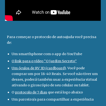
Para começar o protocolo de autoajuda você precisa
de:
Um smarthphone com
o
app do YouTube
O link para o vídeo “O Jardim Secreto”
Um óculos de RV 3D (cardboard)
. Você pode
comprar um por 18-
4
0 Reais. Se você não tiver um
desses, poderá também usar a experiência virtual
ativando o giroscópio de seu celular ou tablet.
O
protocolo de 7 dias
que está logo abaixo
Um parceiro/a para compartilhar a experiência