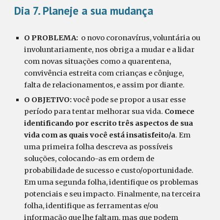
Dia 7.
Planeje a sua mudança
O PROBLEMA:
o
novo coronavírus, voluntária ou
involuntariamente, nos obriga a mudar e a lidar
com novas situações como a quarentena,
convivência estreita com crianças e cônjuge,
falta de relacionamentos, e assim por diante.
O OBJETIVO:
você pode se propor a usar esse
período para tentar melhorar sua vida.
Comece
identificando por escrito três aspectos de sua
vida com as quais você está insatisfeito/a
. Em
uma primeira folha descreva as possíveis
soluções, colocando-as em ordem de
probabilidade de sucesso e custo/oportunidade.
Em uma segunda folha, identifique os problemas
potenciais e seu impacto. Finalmente, na terceira
folha, identifique as ferramentas e/ou
informação que lhe faltam, mas que podem