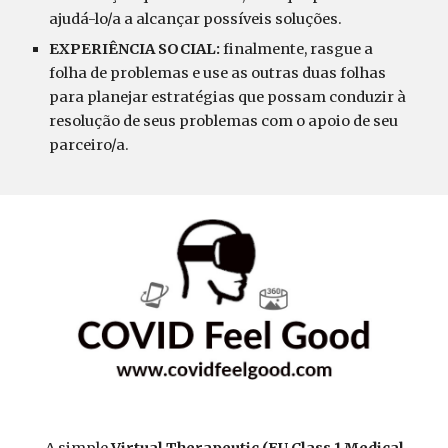
ajudá-lo/a a alcançar possíveis soluções.
EXPERIÊNCIA SOCIAL:
f
inalmente, rasgue a
folha de problemas e use as outras duas folhas
para planejar estratégias que possam conduzir à
resolução de seus problemas com o apoio de seu
parceiro/a.
A simple
Virtual Therapeutic (EU Class 1 Medical