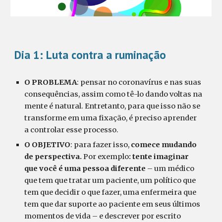
Dia 1:
Luta contra a ruminação
O PROBLEMA
: pensar no coronavírus e nas suas
consequências, assim como tê-lo dando voltas na
mente é natural. Entretanto, para que isso não se
transforme em uma fixação, é preciso aprender
a controlar esse processo.
O OBJETIVO
: para fazer isso,
comece mudando
de perspectiva.
Por exemplo
: tente imaginar
que você é uma pessoa diferente
– um médico
que tem que tratar um paciente, um político que
tem que decidir o que fazer, uma enfermeira que
tem que dar suporte ao paciente em seus últimos
momentos de vida – e descrever por escrito