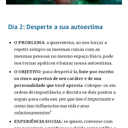
Dia 2:
Desperte a sua autoestima
O PROBLEMA
:
a
quarentena, ao nos forçar a
repetir sempre as mesmas coisas com as
mesmas pessoas no mesmo espaço físico, pode
nos tornar apáticos e baixar nossa autoestima.
O OBJETIVO:
para despertá-la,
liste por escrito
os cinco aspectos de seu caráter e de sua
personalidade que você aprecia
. Coloque-os em
ordem de importância, e discuta os dois pontos a
seguir para cada um:
por que isso é importante e
como isso influenciou sua vida e seus
relacionamentos?
EXPERIÊNCIA SOCIAL:
s
e quiser, converse com