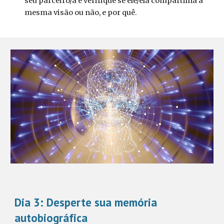
seu parceiro/a e verifique se ele/ela compartilha a
mesma visão ou não, e por quê.
Dia 3:
Desperte sua memória
autobiográfica