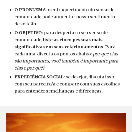
O PROBLEMA
: o enfraquecimento do senso de
comunidade pode aumentar nosso sentimento
de solidão.
O OBJETIVO:
para despertar o seu senso de
comunidade,
liste as cinco pessoas mais
significativas em seus relacionamentos.
Para
cada uma, discuta os pontos abaixo:
por que elas
são importantes, você também é importante para
elas e por quê?
EXPERIÊNCIA SOCIAL:
s
e desejar, discuta isso
com seu parceiro/a e compare com suas escolhas
para entender semelhanças e diferenças.